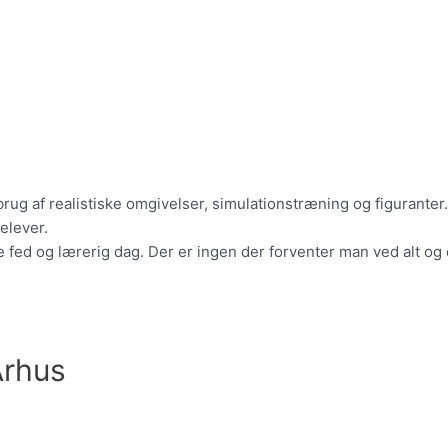
ed brug af realistiske omgivelser, simulationstræning og figura
elever.
se fed og lærerig dag. Der er ingen der forventer man ved alt og 
Arhus