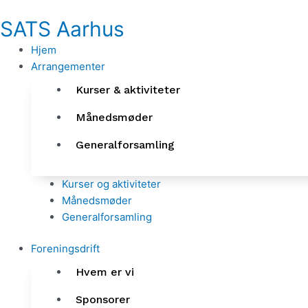
Gå
SATS Aarhus
til
indholdet
Hjem
Arrangementer
Kurser & aktiviteter
Månedsmøder
Generalforsamling
Kurser og aktiviteter
Månedsmøder
Generalforsamling
Foreningsdrift
Hvem er vi
Sponsorer