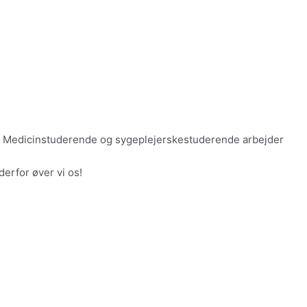
nter. Medicinstuderende og sygeplejerskestuderende arbejder
derfor øver vi os!