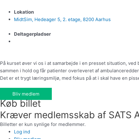
Lokation
MidtSim, Hedeager 5, 2. etage, 8200 Aarhus
Deltagerpladser
På kurset øver vi os i at samarbejde i en presset situation, v
sammen i hold og får patienter overleveret af ambulanceredder
Det er et trygt læringsmiljø, med fokus på at i skal have en pis
Bliv medlem
Køb billet
Kræver medlemsskab af SATS 
Billetter er kun synlige for medlemmer.
Log ind