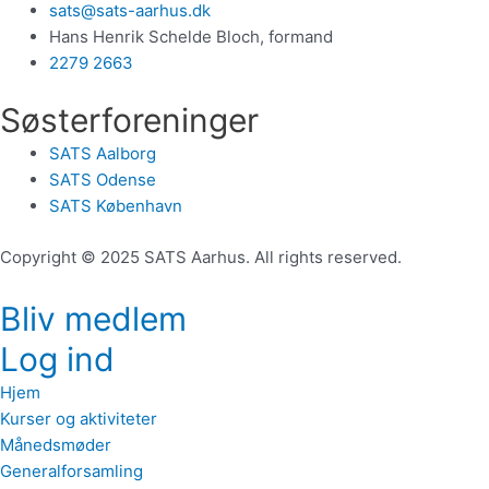
sats@sats-aarhus.dk
Hans Henrik Schelde Bloch, formand
2279 2663
Søsterforeninger
SATS Aalborg
SATS Odense
SATS København
Copyright © 2025 SATS Aarhus. All rights reserved.
Bliv medlem
Log ind
Hjem
Kurser og aktiviteter
Månedsmøder
Generalforsamling