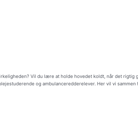
 virkeligheden? Vil du lære at holde hovedet koldt, når det rigti
eplejestuderende og ambulanceredderelever. Her vil vi sammen