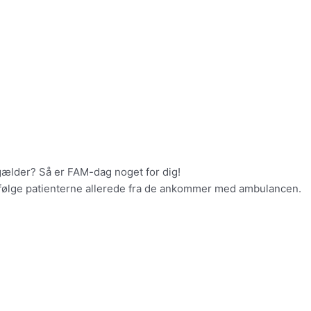
g gælder? Så er FAM-dag noget for dig!
 følge patienterne allerede fra de ankommer med ambulancen.