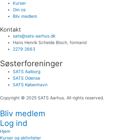
Kurser
Om os
Bliv medlem
Kontakt
sats@sats-aarhus.dk
Hans Henrik Schelde Bloch, formand
2279 2663
Søsterforeninger
SATS Aalborg
SATS Odense
SATS København
Copyright © 2025 SATS Aarhus. All rights reserved.
Bliv medlem
Log ind
Hjem
Kurser og aktiviteter