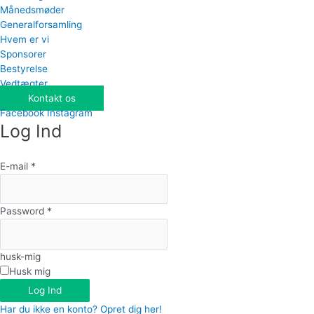
Månedsmøder
Generalforsamling
Hvem er vi
Sponsorer
Bestyrelse
Vedtægter
Kontakt os
Facebook
Instagram
Log Ind
E-mail
*
Password
*
husk-mig
Husk mig
Log Ind
Har du ikke en konto? Opret dig her!