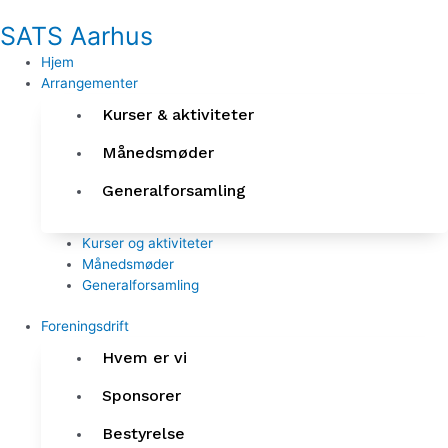
Gå
SATS Aarhus
til
indholdet
Hjem
Arrangementer
Kurser & aktiviteter
Månedsmøder
Generalforsamling
Kurser og aktiviteter
Månedsmøder
Generalforsamling
Foreningsdrift
Hvem er vi
Sponsorer
Bestyrelse