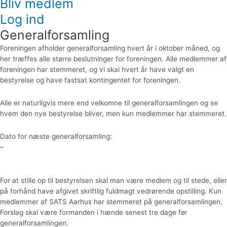
Bliv medlem
Log ind
Generalforsamling
Foreningen afholder generalforsamling hvert år i oktober måned, og
her træffes alle større beslutninger for foreningen. Alle medlemmer af
foreningen har stemmeret, og vi skal hvert år have valgt en
bestyrelse og have fastsat kontingentet for foreningen.
Alle er naturligvis mere end velkomne til generalforsamlingen og se
hvem den nye bestyrelse bliver, men kun medlemmer har stemmeret.
Dato for næste generalforsamling:
–
For at stille op til bestyrelsen skal man være medlem og til stede, eller
på forhånd have afgivet skriftlig fuldmagt vedrørende opstilling. Kun
medlemmer af SATS Aarhus har stemmeret på generalforsamlingen.
Forslag skal være formanden i hænde senest tre dage før
generalforsamlingen.