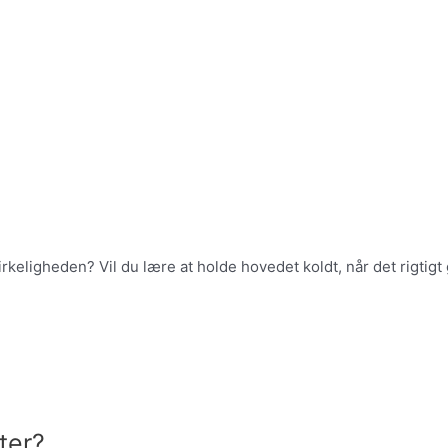
i virkeligheden? Vil du lære at holde hovedet koldt, når det rig
ter?