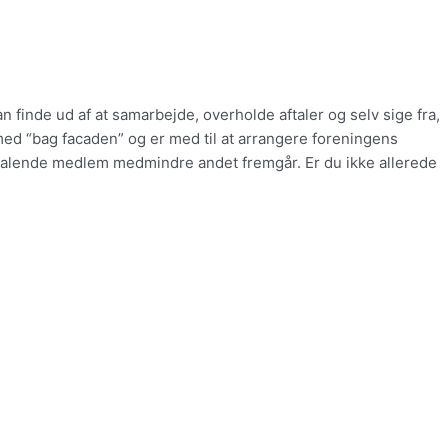
 finde ud af at samarbejde, overholde aftaler og selv sige fra,
med “bag facaden” og er med til at arrangere foreningens
betalende medlem medmindre andet fremgår. Er du ikke allerede