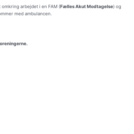
 omkring arbejdet i en FAM (
Fælles Akut Modtagelse
) og
ankommer med ambulancen.
oreningerne.