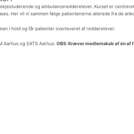
plejestuderende og ambulanceredderelever. Kurset er centreret
ases. Her vil vi sammen følge patientenerne allerede fra de 
 i hold og får patienter overleveret af redderelever.
FAM Aarhus og SATS Aarhus.
OBS: Kræver medlemskab af én af f