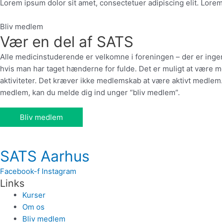
Lorem ipsum dolor sit amet, consectetuer adipiscing elit. Lorem
Bliv medlem
Vær en del af SATS
Alle medicinstuderende er velkomne i foreningen – der er ingen 
hvis man har taget hænderne for fulde. Det er muligt at være me
aktiviteter. Det kræver ikke medlemskab at være aktivt medlem.
medlem, kan du melde dig ind unger “bliv medlem”.
Bliv medlem
SATS Aarhus
Facebook-f
Instagram
Links
Kurser
Om os
Bliv medlem