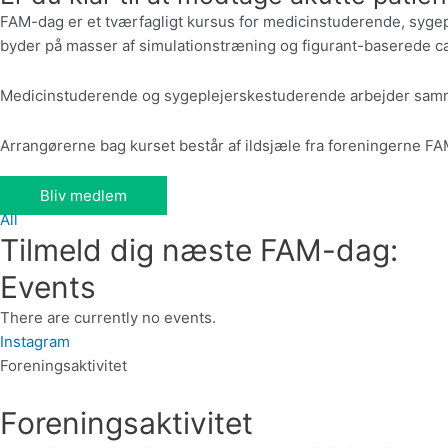
FAM-dag er et tværfagligt kursus for medicinstuderende, syge
byder på masser af simulationstræning og figurant-baserede c
Medicinstuderende og sygeplejerskestuderende arbejder sammen
Arrangørerne bag kurset består af ildsjæle fra foreningerne 
Bliv medlem
All
Tilmeld dig næste FAM-dag:
Events
There are currently no events.
Instagram
Foreningsaktivitet
Foreningsaktivitet