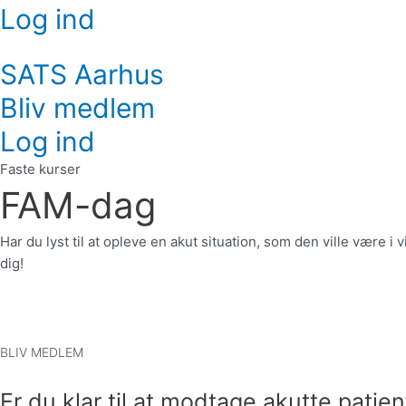
Log ind
SATS Aarhus
Bliv medlem
Log ind
Faste kurser
FAM-dag
Har du lyst til at opleve en akut situation, som den ville være 
dig!
BLIV MEDLEM
Er du klar til at modtage akutte patien