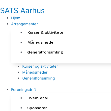
Gå
SATS Aarhus
til
indholdet
Hjem
Arrangementer
Kurser & aktiviteter
Månedsmøder
Generalforsamling
Kurser og aktiviteter
Månedsmøder
Generalforsamling
Foreningsdrift
Hvem er vi
Sponsorer