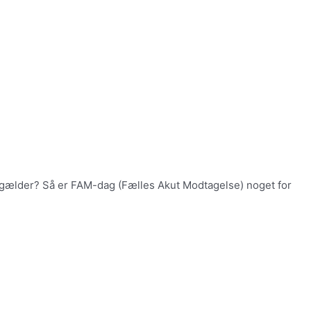
tigt gælder? Så er FAM-dag (Fælles Akut Modtagelse) noget for