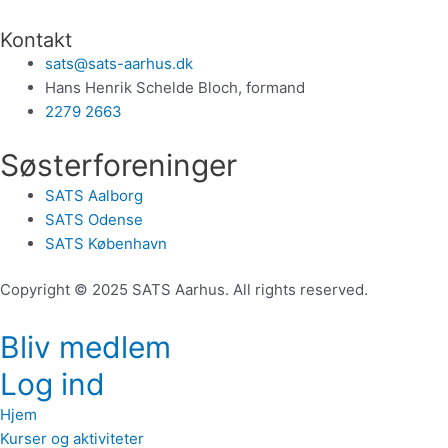
Kontakt
sats@sats-aarhus.dk
Hans Henrik Schelde Bloch, formand
2279 2663
Søsterforeninger
SATS Aalborg
SATS Odense
SATS København
Copyright © 2025 SATS Aarhus. All rights reserved.
Bliv medlem
Log ind
Hjem
Kurser og aktiviteter