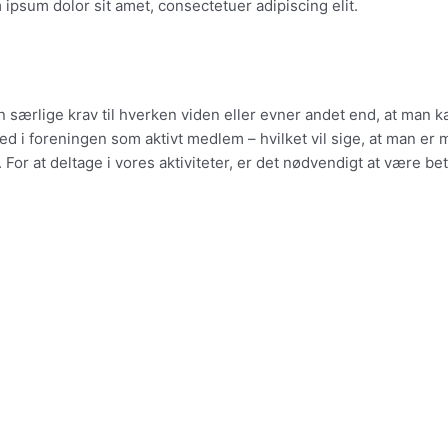
 ipsum dolor sit amet, consectetuer adipiscing elit.
særlige krav til hverken viden eller evner andet end, at man kan
d i foreningen som aktivt medlem – hvilket vil sige, at man er 
 For at deltage i vores aktiviteter, er det nødvendigt at være 