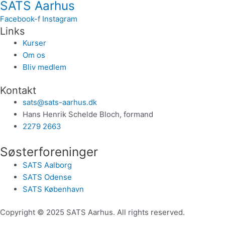
SATS Aarhus
Facebook-f
Instagram
Links
Kurser
Om os
Bliv medlem
Kontakt
sats@sats-aarhus.dk
Hans Henrik Schelde Bloch, formand
2279 2663
Søsterforeninger
SATS Aalborg
SATS Odense
SATS København
Copyright © 2025 SATS Aarhus. All rights reserved.