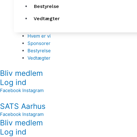
Bestyrelse
Vedtægter
Hvem er vi
Sponsorer
Bestyrelse
Vedtægter
Bliv medlem
Log ind
Facebook
Instagram
SATS Aarhus
Facebook
Instagram
Bliv medlem
Log ind