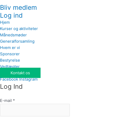
Bliv medlem
Log ind
Hjem
Kurser og aktiviteter
Månedsmøder
Generalforsamling
Hvem er vi
Sponsorer
Bestyrelse
Vedtægter
Kontakt os
Facebook
Instagram
Log Ind
E-mail
*