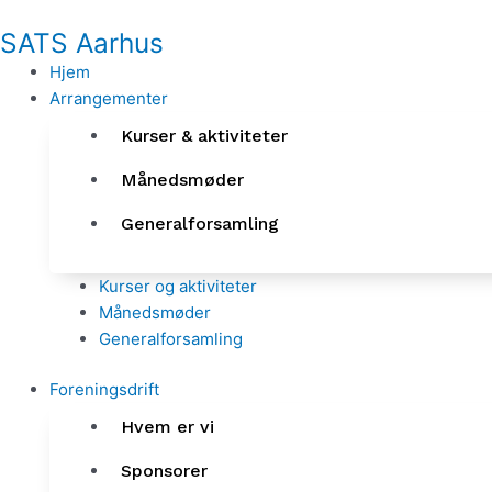
Gå
SATS Aarhus
til
indholdet
Hjem
Arrangementer
Kurser & aktiviteter
Månedsmøder
Generalforsamling
Kurser og aktiviteter
Månedsmøder
Generalforsamling
Foreningsdrift
Hvem er vi
Sponsorer