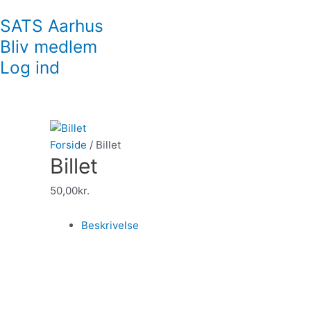
SATS Aarhus
Bliv medlem
Log ind
Forside
/ Billet
Billet
50,00
kr.
Beskrivelse