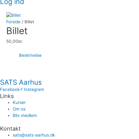
Log ind
Forside
/ Billet
Billet
50,00
kr.
Beskrivelse
SATS Aarhus
Facebook-f
Instagram
Links
Kurser
Om os
Bliv medlem
Kontakt
sats@sats-aarhus.dk