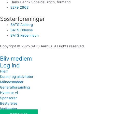
Hans Henrik Schelde Bloch, formand
2279 2663
Søsterforeninger
SATS Aalborg
SATS Odense
SATS København
Copyright © 2025 SATS Aarhus. All rights reserved.
Bliv medlem
Log ind
Hjem
Kurser og aktiviteter
Månedsmøder
Generalforsamling
Hvem er vi
Sponsorer
Bestyrelse
Vedtægter
Kontakt os