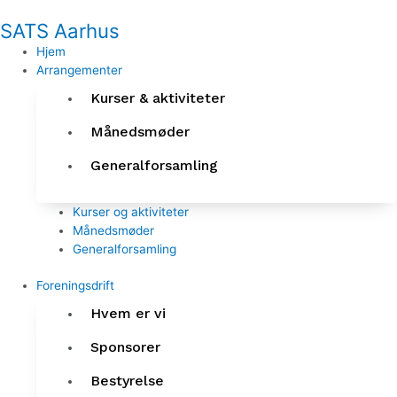
Gå
SATS Aarhus
til
indholdet
Hjem
Arrangementer
Kurser & aktiviteter
Månedsmøder
Generalforsamling
Kurser og aktiviteter
Månedsmøder
Generalforsamling
Foreningsdrift
Hvem er vi
Sponsorer
Bestyrelse