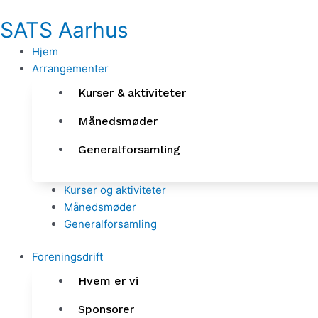
Gå
SATS Aarhus
til
indholdet
Hjem
Arrangementer
Kurser & aktiviteter
Månedsmøder
Generalforsamling
Kurser og aktiviteter
Månedsmøder
Generalforsamling
Foreningsdrift
Hvem er vi
Sponsorer