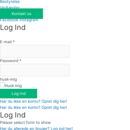
Bestyrelse
Vedtægter
Kontakt os
Facebook
Instagram
Log Ind
E-mail
*
Password
*
husk-mig
Husk mig
Log Ind
Har du ikke en konto? Opret dig her!
Har du ikke en konto? Opret dig her!
Log Ind
Please select form to show
Har du allerede en bruger? Log ind her!