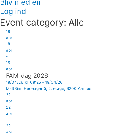
Bliv medlem
Log ind
Event category:
Alle
18
apr
18
apr
-
18
apr
FAM-dag 2026
18/04/26 kl. 08:25 - 18/04/26
MidtSim, Hedeager 5, 2. etage, 8200 Aarhus
22
apr
22
apr
-
22
apr