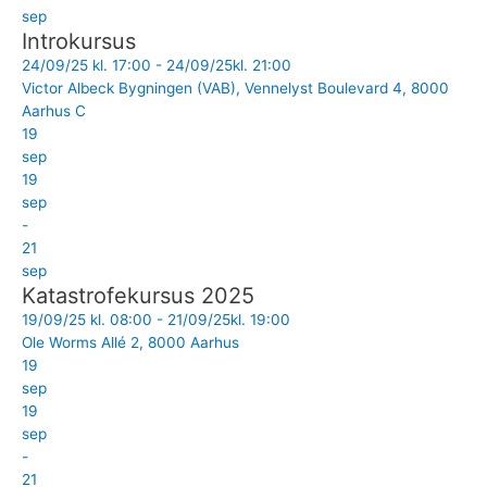
sep
Introkursus
24/09/25 kl. 17:00 - 24/09/25kl. 21:00
Victor Albeck Bygningen (VAB), Vennelyst Boulevard 4, 8000
Aarhus C
19
sep
19
sep
-
21
sep
Katastrofekursus 2025
19/09/25 kl. 08:00 - 21/09/25kl. 19:00
Ole Worms Allé 2, 8000 Aarhus
19
sep
19
sep
-
21