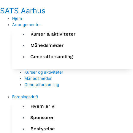
Gå
SATS Aarhus
til
indholdet
Hjem
Arrangementer
Kurser & aktiviteter
Månedsmøder
Generalforsamling
Kurser og aktiviteter
Månedsmøder
Generalforsamling
Foreningsdrift
Hvem er vi
Sponsorer
Bestyrelse