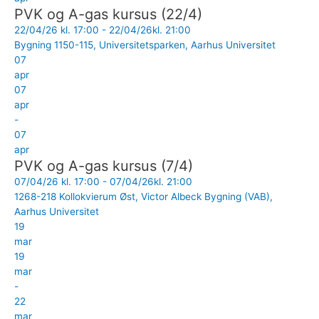
PVK og A-gas kursus (22/4)
22/04/26 kl. 17:00 - 22/04/26kl. 21:00
Bygning 1150-115, Universitetsparken, Aarhus Universitet
07
apr
07
apr
-
07
apr
PVK og A-gas kursus (7/4)
07/04/26 kl. 17:00 - 07/04/26kl. 21:00
1268-218 Kollokvierum Øst, Victor Albeck Bygning (VAB),
Aarhus Universitet
19
mar
19
mar
-
22
mar