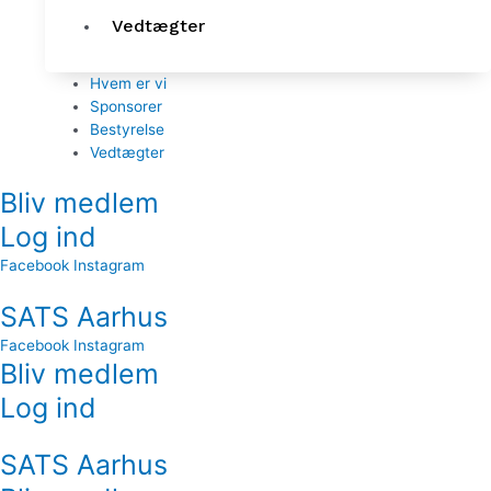
Vedtægter
Hvem er vi
Sponsorer
Bestyrelse
Vedtægter
Bliv medlem
Log ind
Facebook
Instagram
SATS Aarhus
Facebook
Instagram
Bliv medlem
Log ind
SATS Aarhus