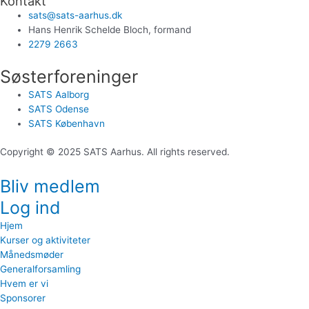
Kontakt
sats@sats-aarhus.dk
Hans Henrik Schelde Bloch, formand
2279 2663
Søsterforeninger
SATS Aalborg
SATS Odense
SATS København
Copyright © 2025 SATS Aarhus. All rights reserved.
Bliv medlem
Log ind
Hjem
Kurser og aktiviteter
Månedsmøder
Generalforsamling
Hvem er vi
Sponsorer